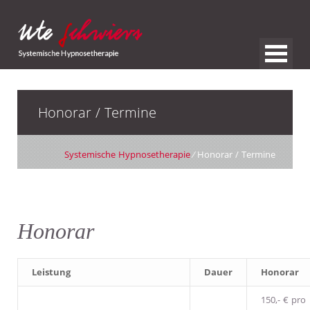
Honorar / Termine
Systemische Hypnosetherapie
⁄ Honorar / Termine
Honorar
Leistung
Dauer
Honorar
150,- € pro