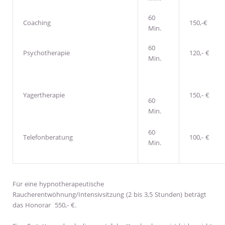
60
Coaching
150,-€
Min.
60
Psychotherapie
120,- €
Min.
Yagertherapie
150,- €
60
Min.
60
Telefonberatung
100,- €
Min.
Für eine hypnotherapeutische
Raucherentwöhnung/Intensivsitzung (2 bis 3,5 Stunden) beträgt
das Honorar 550,- €.